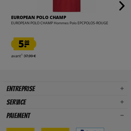
EUROPEAN POLO CHAMP
EUROPEAN POLO CHAMP Hommes Polo EPCPOLOS-ROUGE
5.
00
1
avant
37,99 €
Entreprise
Service
Paiement