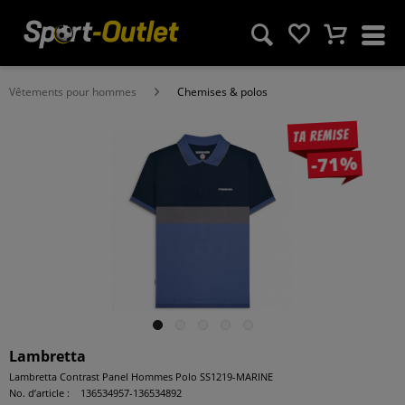
Vêtements pour hommes
Chemises & polos
Ta remise
-71%
Lambretta
Lambretta Contrast Panel Hommes Polo SS1219-MARINE
No. d’article :
136534957-136534892