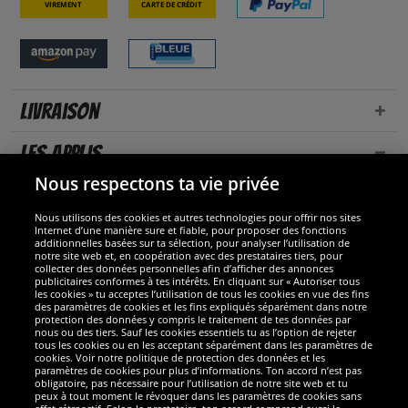
Virement
Carte de crédit
Livraison
Les applis
Nous respectons ta vie privée
Nous utilisons des cookies et autres technologies pour offrir nos sites
Internet d’une manière sure et fiable, pour proposer des fonctions
additionnelles basées sur ta sélection, pour analyser l’utilisation de
notre site web et, en coopération avec des prestataires tiers, pour
collecter des données personnelles afin d’afficher des annonces
publicitaires conformes à tes intérêts. En cliquant sur « Autoriser tous
les cookies » tu acceptes l’utilisation de tous les cookies en vue des fins
des paramètres de cookies et les fins expliqués séparément dans notre
protection des données y compris le traitement de tes données par
nous ou des tiers. Sauf les cookies essentiels tu as l’option de rejeter
tous les cookies ou en les acceptant séparément dans les paramètres de
Sécurité
cookies. Voir notre politique de protection des données et les
paramètres de cookies pour plus d’informations. Ton accord n’est pas
obligatoire, pas nécessaire pour l’utilisation de notre site web et tu
Nous sommes excellents
peux à tout moment le révoquer dans les paramètres de cookies sans