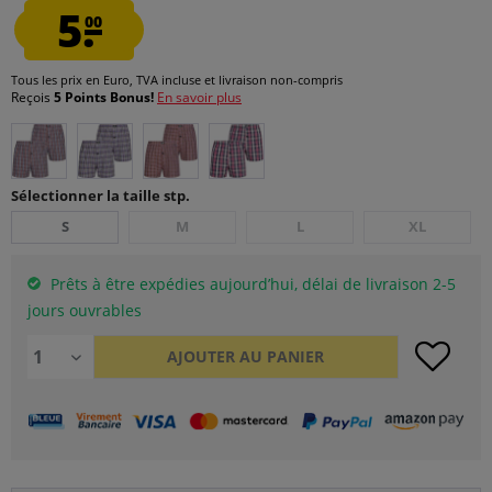
5.
00
Tous les prix en Euro, TVA incluse et
livraison non-compris
Reçois
5 Points Bonus!
En savoir plus
Sélectionner la taille stp.
S
M
L
XL
Prêts à être expédies aujourd’hui, délai de livraison 2-5
jours ouvrables
AJOUTER AU
PANIER