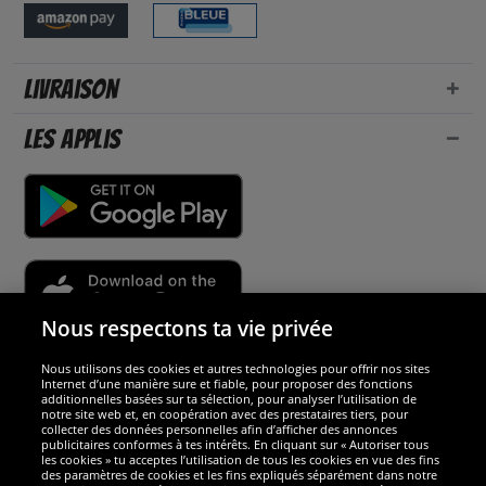
Livraison
Les applis
Nous respectons ta vie privée
Nous utilisons des cookies et autres technologies pour offrir nos sites
Sécurité
Internet d’une manière sure et fiable, pour proposer des fonctions
additionnelles basées sur ta sélection, pour analyser l’utilisation de
notre site web et, en coopération avec des prestataires tiers, pour
Nous sommes excellents
collecter des données personnelles afin d’afficher des annonces
publicitaires conformes à tes intérêts. En cliquant sur « Autoriser tous
les cookies » tu acceptes l’utilisation de tous les cookies en vue des fins
des paramètres de cookies et les fins expliqués séparément dans notre