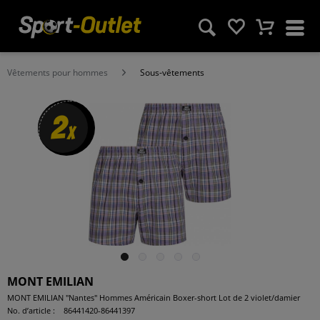
Vêtements pour hommes
Sous-vêtements
2
x
MONT EMILIAN
MONT EMILIAN "Nantes" Hommes Américain Boxer-short Lot de 2 violet/damier
No. d’article :
86441420-86441397