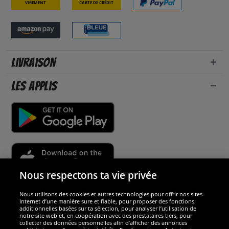
Virement
Carte de crédit
Livraison
Les applis
Nous respectons ta vie privée
Nous utilisons des cookies et autres technologies pour offrir nos sites
Sécurité
Internet d’une manière sure et fiable, pour proposer des fonctions
additionnelles basées sur ta sélection, pour analyser l’utilisation de
notre site web et, en coopération avec des prestataires tiers, pour
Nous sommes excellents
collecter des données personnelles afin d’afficher des annonces