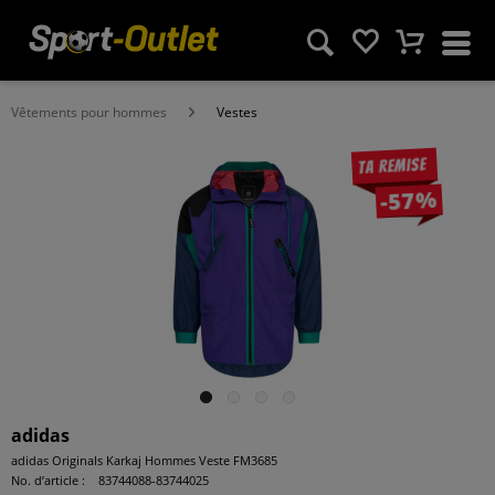
Vêtements pour hommes
Vestes
Ta remise
-57%
adidas
adidas Originals Karkaj Hommes Veste FM3685
No. d’article :
83744088-83744025