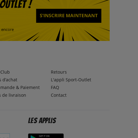
lClub
Retours
 d’achat
L'appli Sport-Outlet
mande & Paiement
FAQ
s de livraison
Contact
Les applis