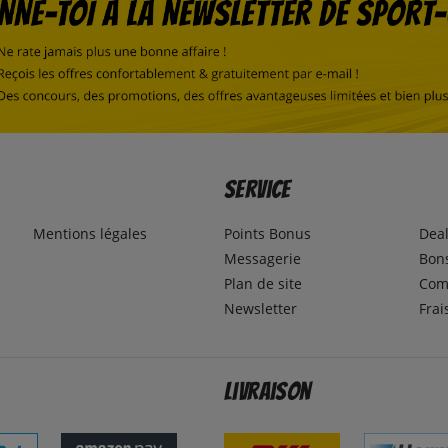
Service
Mentions légales
Points Bonus
Dea
Messagerie
Bons
Plan de site
Com
Newsletter
Frai
Livraison