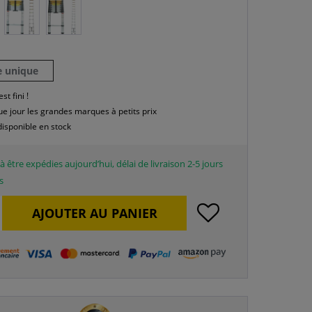
le unique
est fini !
e jour les grandes marques à petits prix
disponible en stock
à être expédies aujourd’hui, délai de livraison 2-5 jours
s
AJOUTER AU
PANIER