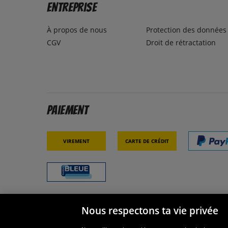
Entreprise
À propos de nous
Protection des données
CGV
Droit de rétractation
Paiement
Virement
Carte de crédit
Nous respectons ta vie privée
Sécurité
Nous s