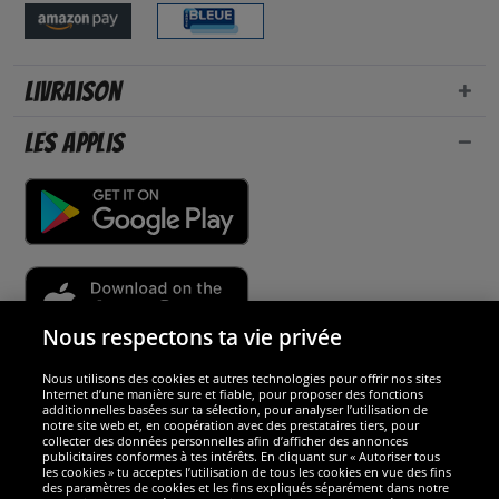
Livraison
Les applis
Nous respectons ta vie privée
Nous utilisons des cookies et autres technologies pour offrir nos sites
Sécurité
Internet d’une manière sure et fiable, pour proposer des fonctions
additionnelles basées sur ta sélection, pour analyser l’utilisation de
notre site web et, en coopération avec des prestataires tiers, pour
Nous sommes excellents
collecter des données personnelles afin d’afficher des annonces
publicitaires conformes à tes intérêts. En cliquant sur « Autoriser tous
les cookies » tu acceptes l’utilisation de tous les cookies en vue des fins
des paramètres de cookies et les fins expliqués séparément dans notre