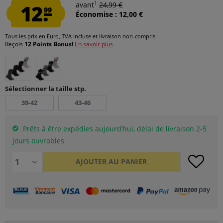
1
12.
avant
24,99 €
99
Économise : 12,00 €
Tous les prix en Euro, TVA incluse et
livraison non-compris
Reçois
12 Points Bonus!
En savoir plus
Sélectionner la taille stp.
39-42
43-46
Prêts à être expédies aujourd’hui, délai de livraison 2-5
jours ouvrables
AJOUTER AU
PANIER