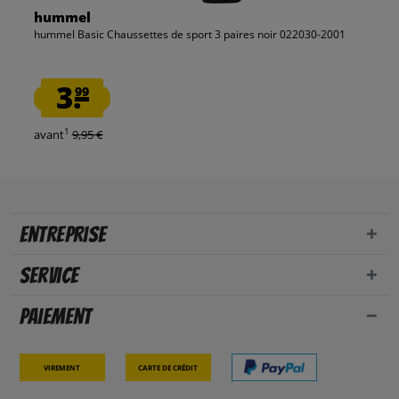
hummel
hummel Basic Chaussettes de sport 3 paires noir 022030-2001
3.
99
1
avant
9,95 €
Entreprise
Service
Paiement
Virement
Carte de crédit