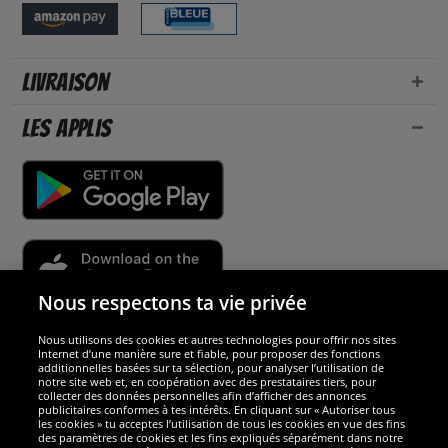
Livraison
Les applis
Nous respectons ta vie privée
Nous utilisons des cookies et autres technologies pour offrir nos sites
Sécurité
Internet d’une manière sure et fiable, pour proposer des fonctions
additionnelles basées sur ta sélection, pour analyser l’utilisation de
notre site web et, en coopération avec des prestataires tiers, pour
Nous sommes excellents
collecter des données personnelles afin d’afficher des annonces
publicitaires conformes à tes intérêts. En cliquant sur « Autoriser tous
les cookies » tu acceptes l’utilisation de tous les cookies en vue des fins
des paramètres de cookies et les fins expliqués séparément dans notre