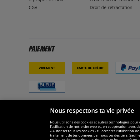
CGV
Droit de rétractation
Paiement
Virement
Carte de crédit
Nous respectons ta vie privée
Sécurité
Nous s
Nous utilisons des cookies et autres technologies pour o
l’utilisation de notre site web et, en coopération avec d
« Autoriser tous les cookies » tu acceptes l’utilisation
traitement de tes données par nous ou des tiers. Sauf le
politique de protection des données et les paramètres de