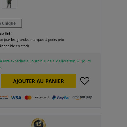
le unique
est fini !
e jour les grandes marques à petits prix
disponible en stock
à être expédies aujourd’hui, délai de livraison 2-5 jours
s
AJOUTER AU
PANIER