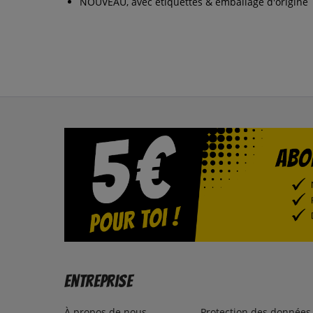
NOUVEAU, avec étiquettes & emballage d'origine
Entreprise
À propos de nous
Protection des données