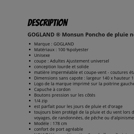
Description
GOGLAND ® Monsun Poncho de pluie n
Marque : GOGLAND
Matériaux : 100 %polyester
Unisexe
coupe : Adultes Ajustement universel
conception lourde et solide
matière imperméable et coupe-vent - coutures é
Dimensions sans capote : largeur 140 x hauteur 
Logo de la marque imprimé sur la poitrine gauch
Capuche à cordon
Boutons pression sur les côtés
1/4 zip
est parfait pour les jours de pluie et d'orage
toujours bien protégé de la pluie et du vent lors 
voyages, de randonnées, de pêche ou d'alpinisme
Modèle : 178 cm
confort de port agréable