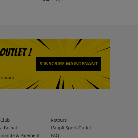
lClub
Retours
 d’achat
L'appli Sport-Outlet
mande & Paiement
FAQ