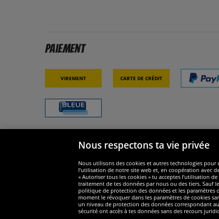
Paiement
Virement
Carte de crédit
Nous respectons ta vie privée
Sécurité
Nous s
Nous utilisons des cookies et autres technologies pour o
l’utilisation de notre site web et, en coopération avec d
« Autoriser tous les cookies » tu acceptes l’utilisation
traitement de tes données par nous ou des tiers. Sauf le
politique de protection des données et les paramètres de
moment le révoquer dans les paramètres de cookies sans e
un niveau de protection des données correspondant au n
Widerruf
sécurité ont accès à tes données sans des recours juridi