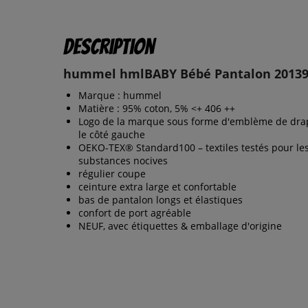
Description
hummel hmlBABY Bébé Pantalon 20139
Marque : hummel
Matière : 95% coton, 5% <+ 406 ++
Logo de la marque sous forme d'emblème de dra
le côté gauche
OEKO-TEX® Standard100 – textiles testés pour le
substances nocives
régulier coupe
ceinture extra large et confortable
bas de pantalon longs et élastiques
confort de port agréable
NEUF, avec étiquettes & emballage d'origine