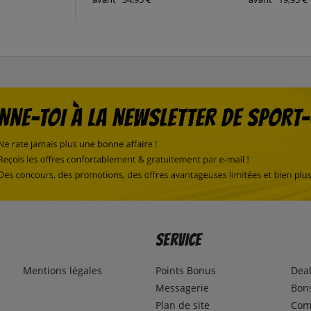
Service
Mentions légales
Points Bonus
Dea
Messagerie
Bons
Plan de site
Com