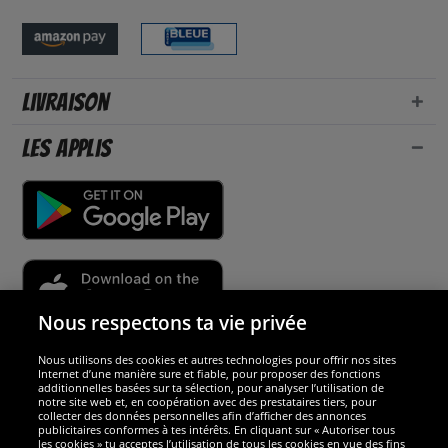
Livraison
Les applis
Nous respectons ta vie privée
Nous utilisons des cookies et autres technologies pour offrir nos sites
Sécurité
Internet d’une manière sure et fiable, pour proposer des fonctions
additionnelles basées sur ta sélection, pour analyser l’utilisation de
notre site web et, en coopération avec des prestataires tiers, pour
Nous sommes excellents
collecter des données personnelles afin d’afficher des annonces
publicitaires conformes à tes intérêts. En cliquant sur « Autoriser tous
les cookies » tu acceptes l’utilisation de tous les cookies en vue des fins