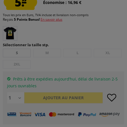
5.
Économise : 16,96 €
Tous les prix en Euro, TVA incluse et
livraison non-compris
Reçois
5 Points Bonus!
En savoir plus
Sélectionner la taille stp.
S
M
L
XL
2XL
Prêts à être expédies aujourd’hui, délai de livraison 2-5
jours ouvrables
AJOUTER AU
PANIER