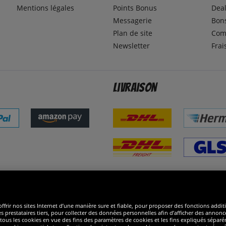
Mentions légales
Points Bonus
Dea
Messagerie
Bons
Plan de site
Com
Newsletter
Frai
Livraison
ommes excellents
R
ffrir nos sites Internet d’une manière sure et fiable, pour proposer des fonctions addit
es prestataires tiers, pour collecter des données personnelles afin d’afficher des annonce
 de tous les cookies en vue des fins des paramètres de cookies et les fins expliqués sép