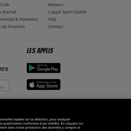
lClub
Retours
 d’achat
L'appli Sport-Outlet
mande & Paiement
FAQ
s de livraison
Contact
Les applis
éseaux sociaux
ionnelles basées sur ta sélection, pour analyser
s publicitaires conformes à tes intérêts. En cliquant sur
arément dans notre protection des données y compris le