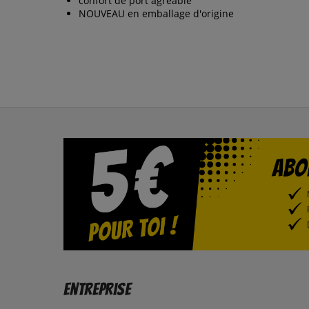
confort de port agréable
NOUVEAU en emballage d'origine
Entreprise