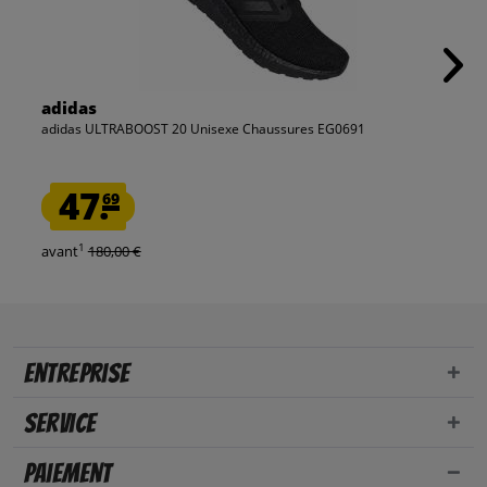
adidas
adidas ULTRABOOST 20 Unisexe Chaussures EG0691
47.
69
1
avant
180,00 €
Entreprise
Service
Paiement