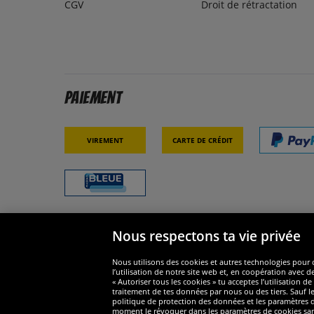
CGV
Droit de rétractation
Paiement
Virement
Carte de crédit
Nous respectons ta vie privée
Sécurité
Nous s
Nous utilisons des cookies et autres technologies pour o
l’utilisation de notre site web et, en coopération avec d
« Autoriser tous les cookies » tu acceptes l’utilisation
traitement de tes données par nous ou des tiers. Sauf le
politique de protection des données et les paramètres de
moment le révoquer dans les paramètres de cookies sans e