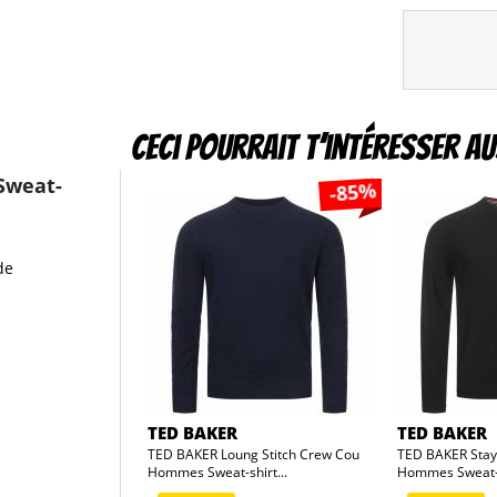
Ceci pourrait t’intéresser au
Sweat-
-85%
de
TED BAKER
TED BAKER
TED BAKER Loung Stitch Crew Cou
TED BAKER Stay
Hommes Sweat-shirt...
Hommes Sweat-