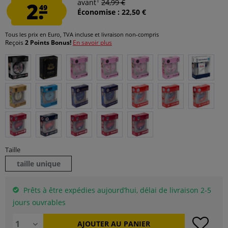
1
2.
avant
24,99 €
49
Économise : 22,50 €
Tous les prix en Euro, TVA incluse et
livraison non-compris
Reçois
2 Points Bonus!
En savoir plus
Taille
taille unique
Prêts à être expédies aujourd’hui, délai de livraison 2-5
jours ouvrables
AJOUTER AU
PANIER