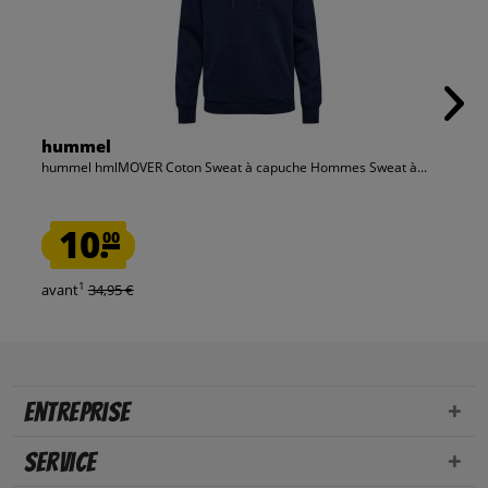
hummel
hummel hmlMOVER Coton Sweat à capuche Hommes Sweat à...
10.
00
1
avant
34,95 €
Entreprise
Service