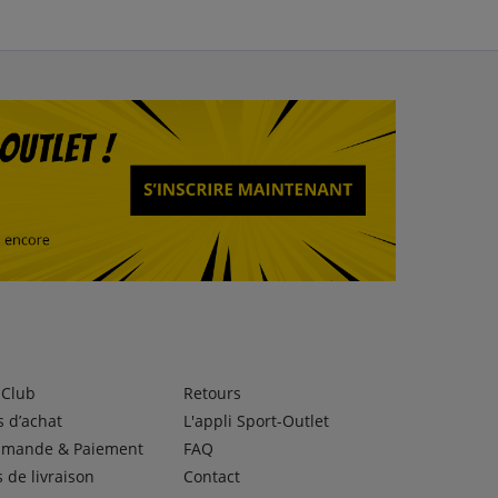
lClub
Retours
 d’achat
L'appli Sport-Outlet
mande & Paiement
FAQ
s de livraison
Contact