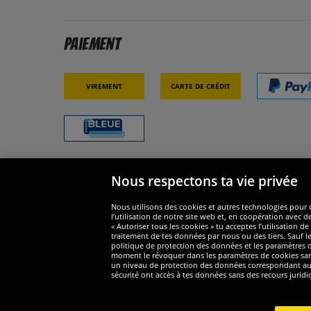
Paiement
Virement
Carte de crédit
Nous respectons ta vie privée
Sécurité
Nous s
Nous utilisons des cookies et autres technologies pour o
l’utilisation de notre site web et, en coopération avec d
« Autoriser tous les cookies » tu acceptes l’utilisation
traitement de tes données par nous ou des tiers. Sauf le
politique de protection des données et les paramètres de
moment le révoquer dans les paramètres de cookies sans e
un niveau de protection des données correspondant au n
Widerruf
sécurité ont accès à tes données sans des recours juridi