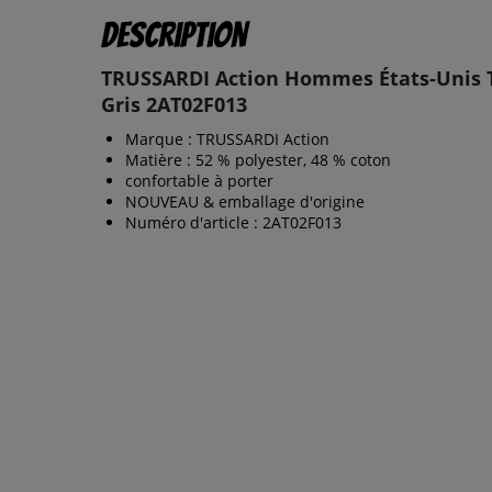
Description
TRUSSARDI Action Hommes États-Unis T
Gris 2AT02F013
Marque : TRUSSARDI Action
Matière : 52 % polyester, 48 % coton
confortable à porter
NOUVEAU & emballage d'origine
Numéro d'article : 2AT02F013