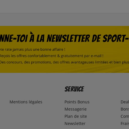
Service
Mentions légales
Points Bonus
Dea
Messagerie
Bons
Plan de site
Com
Newsletter
Frai