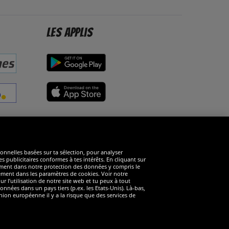
Les applis
éseaux sociaux
ionnelles basées sur ta sélection, pour analyser
s publicitaires conformes à tes intérêts. En cliquant sur
arément dans notre protection des données y compris le
rément dans les paramètres de cookies. Voir notre
 l’utilisation de notre site web et tu peux à tout
nnées dans un pays tiers (p.ex. les Etats-Unis). Là-bas,
ion européenne il y a la risque que des services de