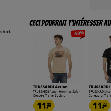
Ceci pourrait t’intéresser au
shirt
-80%
TRUSSARDI Action
TRUSSARDI 
TRUSSARDI Action Hommes Safari
TRUSSARDI Act
Cruisers T-shirt Sable...
Conqueror T-shir
11.
11.
99
99