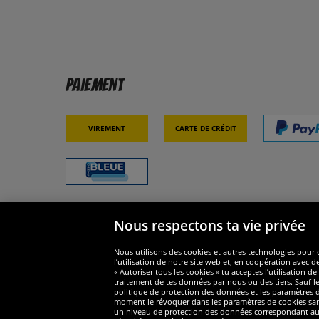
Paiement
Virement
Carte de crédit
Nous respectons ta vie privée
Sécurité
Nous s
Nous utilisons des cookies et autres technologies pour o
l’utilisation de notre site web et, en coopération avec d
« Autoriser tous les cookies » tu acceptes l’utilisation
traitement de tes données par nous ou des tiers. Sauf le
politique de protection des données et les paramètres de
moment le révoquer dans les paramètres de cookies sans e
un niveau de protection des données correspondant au n
Widerruf