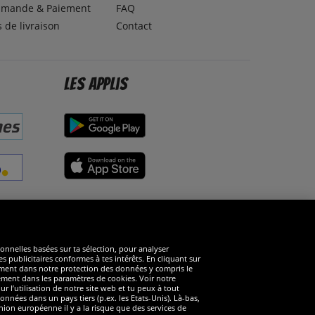
mande & Paiement
FAQ
s de livraison
Contact
Les applis
éseaux sociaux
ionnelles basées sur ta sélection, pour analyser
s publicitaires conformes à tes intérêts. En cliquant sur
arément dans notre protection des données y compris le
rément dans les paramètres de cookies. Voir notre
 l’utilisation de notre site web et tu peux à tout
nnées dans un pays tiers (p.ex. les Etats-Unis). Là-bas,
ion européenne il y a la risque que des services de