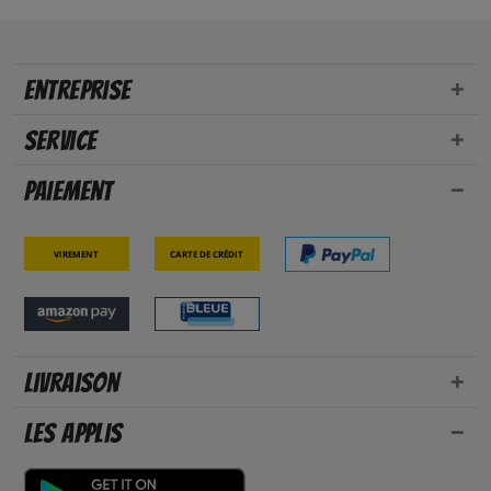
Entreprise
Service
Paiement
Virement
Carte de crédit
Livraison
Les applis