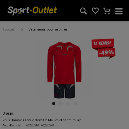
Football
Vêtements pour arbitres
Ta remise
-49%
Zeus
Zeus Hommes Tenue d'arbitre Maillot et short Rouge
No. d’article :
70220561-70220541