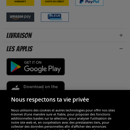
Virement
Carte de crédit
Livraison
Les applis
Nous respectons ta vie privée
Nous utilisons des cookies et autres technologies pour offrir nos sites
Sécurité
Internet d’une manière sure et fiable, pour proposer des fonctions
additionnelles basées sur ta sélection, pour analyser l’utilisation de
notre site web et, en coopération avec des prestataires tiers, pour
Nous sommes excellents
collecter des données personnelles afin d’afficher des annonces