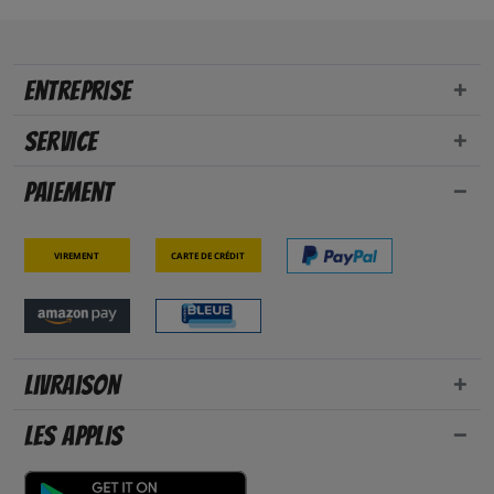
Entreprise
Service
Paiement
Virement
Carte de crédit
Livraison
Les applis