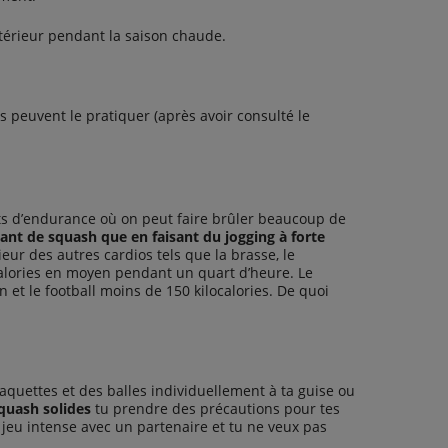
xtérieur pendant la saison chaude.
 peuvent le pratiquer (après avoir consulté le
orts d’endurance où on peut faire brûler beaucoup de
isant de squash que en faisant du jogging à forte
ur des autres cardios tels que la brasse, le
alories en moyen pendant un quart d’heure. Le
n et le football moins de 150 kilocalories. De quoi
aquettes et des balles individuellement à ta guise ou
quash solides
tu prendre des précautions pour tes
eu intense avec un partenaire et tu ne veux pas