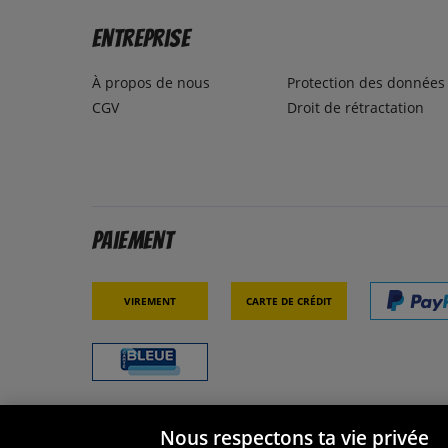
Entreprise
À propos de nous
Protection des données
CGV
Droit de rétractation
Paiement
Virement
Carte de crédit
Nous respectons ta vie privée