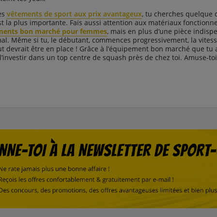
es
vêtements de sport aux prix avantageux
, tu cherches quelque 
la plus importante. Fais aussi attention aux matériaux fonctionne
ments bon marché pour femmes
, mais en plus d’une pièce indispe
al. Même si tu, le débutant, commences progressivement, la vite
t devrait être en place ! Grâce à l’équipement bon marché que tu 
l’investir dans un top centre de squash près de chez toi. Amuse-toi