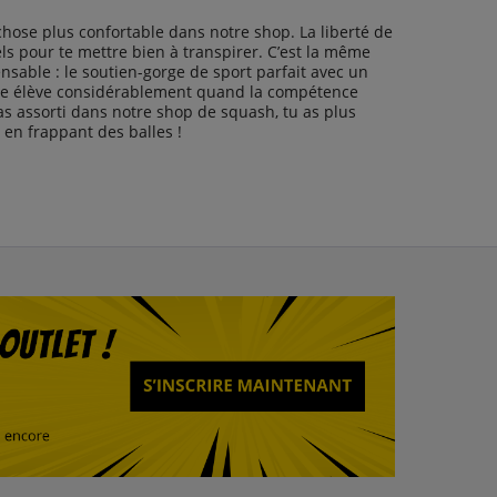
chose plus confortable dans notre shop. La liberté de
ls pour te mettre bien à transpirer. C’est la même
nsable : le soutien-gorge de sport parfait avec un
sse élève considérablement quand la compétence
as assorti dans notre shop de squash, tu as plus
 en frappant des balles !