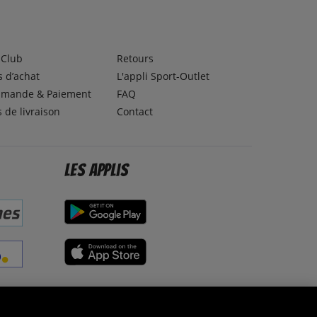
lClub
Retours
 d’achat
L'appli Sport-Outlet
mande & Paiement
FAQ
s de livraison
Contact
Les applis