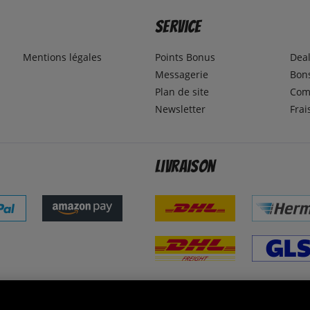
Service
Mentions légales
Points Bonus
Dea
Messagerie
Bons
Plan de site
Com
Newsletter
Frai
Livraison