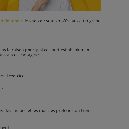
p de tennis
, le shop de squash offre aussi un grand
 pas la raison pourquoi ce sport est absolument
eaucoup d’avantages :
de l’exercice.
t.
es des jambes et les muscles profonds du tronc
ement.