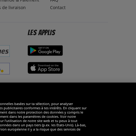
s de livraison
Contact
Les applis
éseaux sociaux
ionnelles basées sur ta sélection, pour analyser
s publicitaires conformes à tes intérêts. En cliquant sur
arément dans notre protection des données y compris le
rément dans les paramètres de cookies. Voir notre
 l’utilisation de notre site web et tu peux à tout
nnées dans un pays tiers (p.ex. les Etats-Unis). Là-bas,
ion européenne il y a la risque que des services de