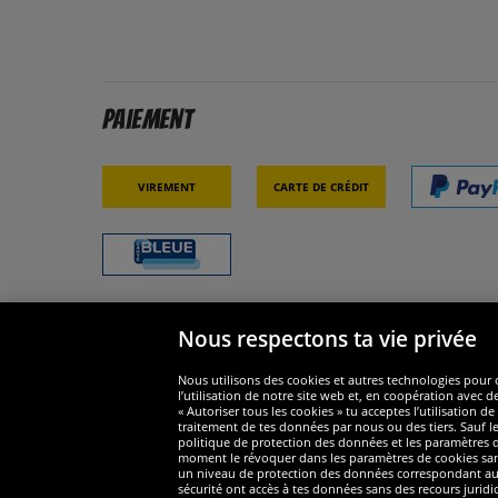
Paiement
Virement
Carte de crédit
Nous respectons ta vie privée
Sécurité
Nous s
Nous utilisons des cookies et autres technologies pour o
l’utilisation de notre site web et, en coopération avec d
« Autoriser tous les cookies » tu acceptes l’utilisation
traitement de tes données par nous ou des tiers. Sauf le
politique de protection des données et les paramètres de
moment le révoquer dans les paramètres de cookies sans e
un niveau de protection des données correspondant au n
Widerruf
sécurité ont accès à tes données sans des recours juridi