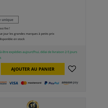
le unique
est fini !
e jour les grandes marques à petits prix
disponible en stock
à être expédies aujourd’hui, délai de livraison 2-5 jours
s
AJOUTER AU
PANIER