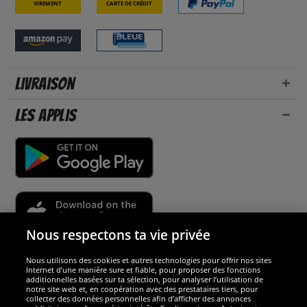
Virement
Carte de crédit
Livraison
Les applis
Nous respectons ta vie privée
Nous utilisons des cookies et autres technologies pour offrir nos sites
Sécurité
Internet d’une manière sure et fiable, pour proposer des fonctions
additionnelles basées sur ta sélection, pour analyser l’utilisation de
notre site web et, en coopération avec des prestataires tiers, pour
Nous sommes excellents
collecter des données personnelles afin d’afficher des annonces