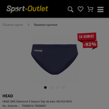
D’autres sports
Natation sportive
Ta remise
-92%
HEAD
HEAD SWS Diamond 5 Garçon Slip de bain 452163-NVSI
No. d’article :
75058516-75058497