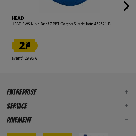
HEAD
HEAD SWS Ninja Brief 7 PBT Garçon Slip de bain 452521-BL
2.
50
1
avant
29,95 €
Entreprise
Service
Paiement