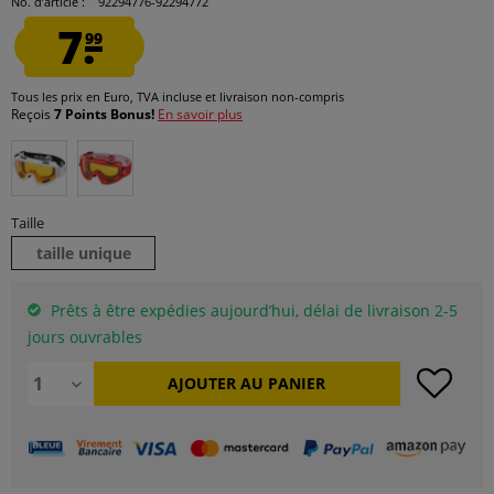
No. d’article :
92294776-92294772
7.
99
Tous les prix en Euro, TVA incluse et
livraison non-compris
Reçois
7 Points Bonus!
En savoir plus
Taille
taille unique
Prêts à être expédies aujourd’hui, délai de livraison 2-5
jours ouvrables
AJOUTER AU
PANIER