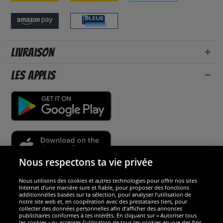
Livraison
Les applis
Nous respectons ta vie privée
Nous utilisons des cookies et autres technologies pour offrir nos sites
Sécurité
Internet d’une manière sure et fiable, pour proposer des fonctions
additionnelles basées sur ta sélection, pour analyser l’utilisation de
notre site web et, en coopération avec des prestataires tiers, pour
Nous sommes excellents
collecter des données personnelles afin d’afficher des annonces
publicitaires conformes à tes intérêts. En cliquant sur « Autoriser tous
les cookies » tu acceptes l’utilisation de tous les cookies en vue des fins