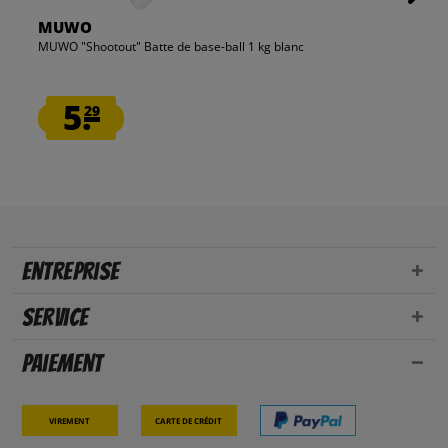
MUWO
MUWO "Shootout" Batte de base-ball 1 kg blanc
5.
29
Entreprise
Service
Paiement
Virement
Carte de crédit