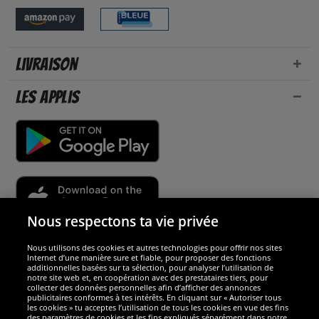
Livraison
Les applis
Nous respectons ta vie privée
Nous utilisons des cookies et autres technologies pour offrir nos sites
Sécurité
Internet d’une manière sure et fiable, pour proposer des fonctions
additionnelles basées sur ta sélection, pour analyser l’utilisation de
notre site web et, en coopération avec des prestataires tiers, pour
Nous sommes excellents
collecter des données personnelles afin d’afficher des annonces
publicitaires conformes à tes intérêts. En cliquant sur « Autoriser tous
les cookies » tu acceptes l’utilisation de tous les cookies en vue des fins
des paramètres de cookies et les fins expliqués séparément dans notre