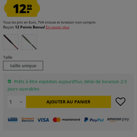
12.
99
Tous les prix en Euro, TVA incluse et
livraison non-compris
Reçois
12 Points Bonus!
En savoir plus
Taille
taille unique
Prêts à être expédies aujourd’hui, délai de livraison 2-5
jours ouvrables
AJOUTER AU
PANIER