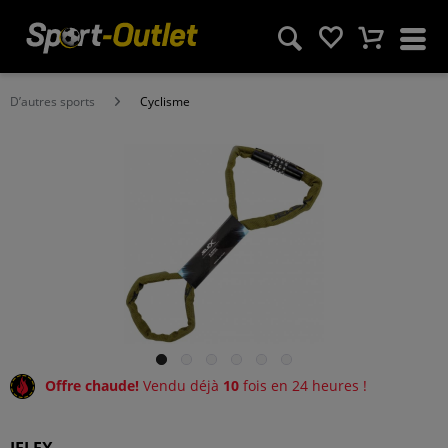
D’autres sports
Cyclisme
Offre chaude!
Vendu déjà
10
fois en 24 heures !