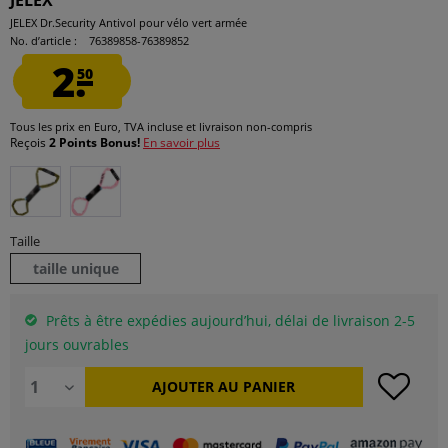
JELEX
JELEX Dr.Security Antivol pour vélo vert armée
No. d’article :
76389858-76389852
2.
50
Tous les prix en Euro, TVA incluse et
livraison non-compris
Reçois
2 Points Bonus!
En savoir plus
Taille
taille unique
Prêts à être expédies aujourd’hui, délai de livraison 2-5
jours ouvrables
AJOUTER AU
PANIER