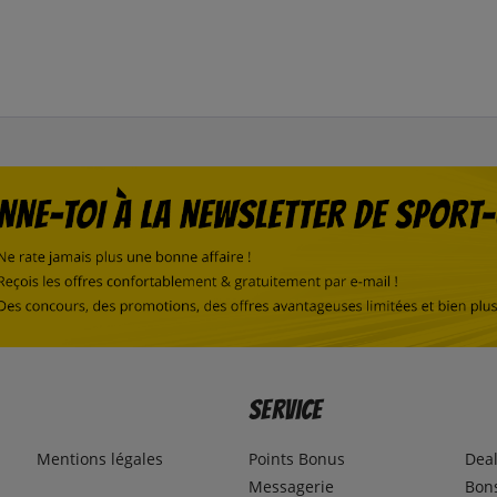
Service
Mentions légales
Points Bonus
Dea
Messagerie
Bons