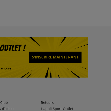
lClub
Retours
 d’achat
L'appli Sport-Outlet