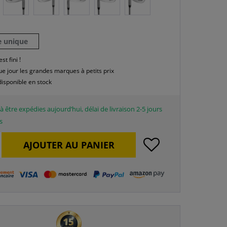
le unique
est fini !
e jour les grandes marques à petits prix
disponible en stock
à être expédies aujourd’hui, délai de livraison 2-5 jours
s
AJOUTER AU
PANIER