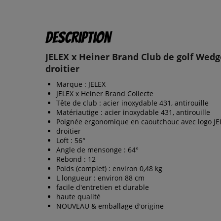
Description
JELEX x Heiner Brand Club de golf Wedg
droitier
Marque : JELEX
JELEX x Heiner Brand Collecte
Tête de club : acier inoxydable 431, antirouille
Matériautige : acier inoxydable 431, antirouille
Poignée ergonomique en caoutchouc avec logo JE
droitier
Loft : 56°
Angle de mensonge : 64°
Rebond : 12
Poids (complet) : environ 0,48 kg
L longueur : environ 88 cm
facile d'entretien et durable
haute qualité
NOUVEAU & emballage d'origine