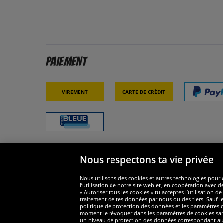
Paiement
Virement
Carte de crédit
Nous respectons ta vie privée
Sécurité
Nous s
Nous utilisons des cookies et autres technologies pour o
l’utilisation de notre site web et, en coopération avec d
« Autoriser tous les cookies » tu acceptes l’utilisation
traitement de tes données par nous ou des tiers. Sauf le
politique de protection des données et les paramètres de
moment le révoquer dans les paramètres de cookies sans e
un niveau de protection des données correspondant au n