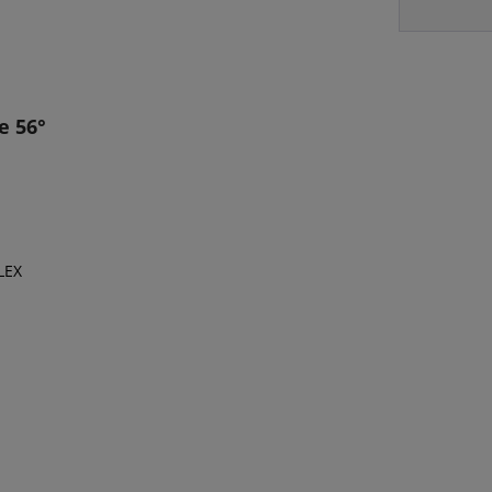
e 56°
LEX