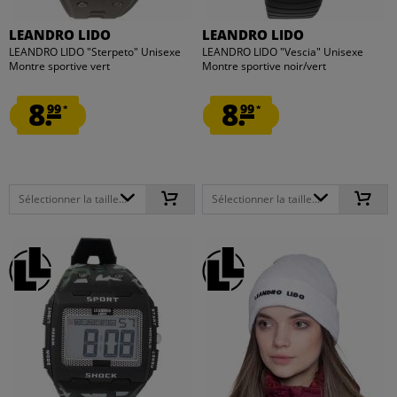
LEANDRO LIDO
LEANDRO LIDO
LEANDRO LIDO "Sterpeto" Unisexe
LEANDRO LIDO "Vescia" Unisexe
Montre sportive vert
Montre sportive noir/vert
8.
8.
99
99
*
*
Sélectionner la taille...
Sélectionner la taille...