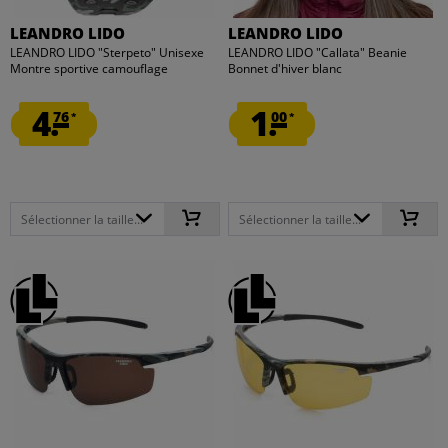
LEANDRO LIDO
LEANDRO LIDO
LEANDRO LIDO "Sterpeto" Unisexe
LEANDRO LIDO "Callata" Beanie
Montre sportive camouflage
Bonnet d'hiver blanc
4.
1.
76
00
*
*
Sélectionner la taille...
Sélectionner la taille...