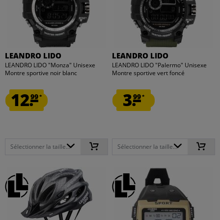
LEANDRO LIDO
LEANDRO LIDO
LEANDRO LIDO "Monza" Unisexe
LEANDRO LIDO "Palermo" Unisexe
Montre sportive noir blanc
Montre sportive vert foncé
12.
3.
99
99
*
*
Sélectionner la taille...
Sélectionner la taille...