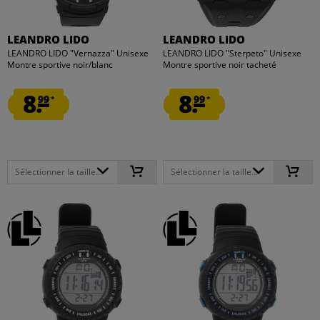
LEANDRO LIDO
LEANDRO LIDO
LEANDRO LIDO "Vernazza" Unisexe
LEANDRO LIDO "Sterpeto" Unisexe
Montre sportive noir/blanc
Montre sportive noir tacheté
8.
8.
99
99
*
*
Sélectionner la taille...
Sélectionner la taille...