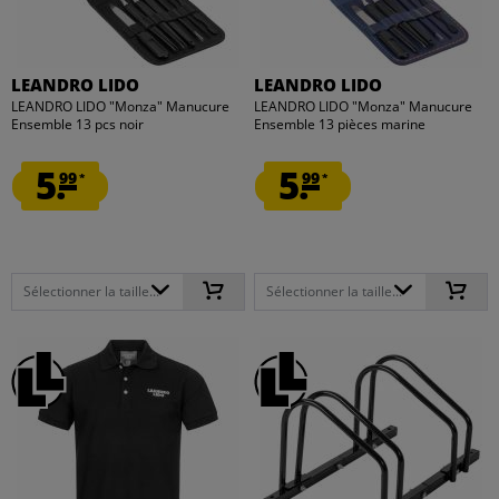
LEANDRO LIDO
LEANDRO LIDO
LEANDRO LIDO "Monza" Manucure
LEANDRO LIDO "Monza" Manucure
Ensemble 13 pcs noir
Ensemble 13 pièces marine
5.
5.
99
99
*
*
Sélectionner la taille...
Sélectionner la taille...