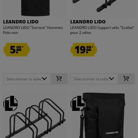
LEANDRO LIDO
LEANDRO LIDO
LEANDRO LIDO "Sorrent" Hommes
LEANDRO LIDO Support vélo "Scafati"
Polo noir
pour 2 vélos
5.
19.
00
99
*
*
Sélectionner la taille...
Sélectionner la taille...