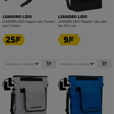
LEANDRO LIDO
LEANDRO LIDO
LEANDRO LIDO Support vélo "Scafati"
LEANDRO LIDO "Rapallo" vélo vélo
pour 3 vélos
Sac 20 L noir
25.
9.
99
99
*
*
Sélectionner la taille...
Sélectionner la taille...