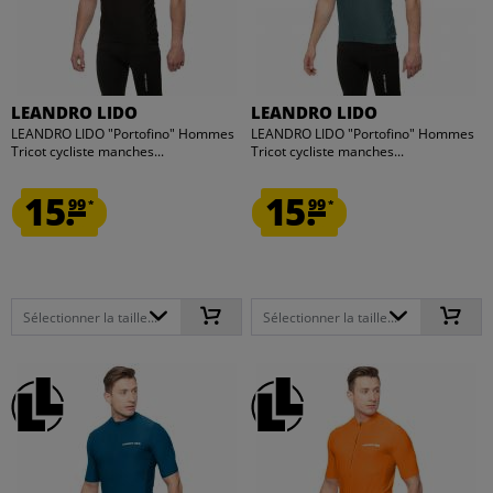
LEANDRO LIDO
LEANDRO LIDO
LEANDRO LIDO "Portofino" Hommes
LEANDRO LIDO "Portofino" Hommes
Tricot cycliste manches...
Tricot cycliste manches...
15.
15.
99
99
*
*
Sélectionner la taille...
Sélectionner la taille...