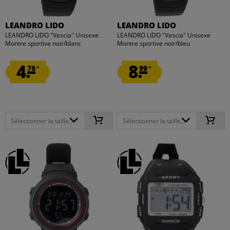
LEANDRO LIDO
LEANDRO LIDO
LEANDRO LIDO "Vescia" Unisexe
LEANDRO LIDO "Vescia" Unisexe
Montre sportive noir/blanc
Montre sportive noir/bleu
4.
8.
76
99
*
*
Sélectionner la taille...
Sélectionner la taille...