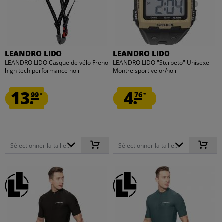
LEANDRO LIDO
LEANDRO LIDO
LEANDRO LIDO Casque de vélo Freno
LEANDRO LIDO "Sterpeto" Unisexe
high tech performance noir
Montre sportive or/noir
13.
4.
99
76
*
*
Sélectionner la taille...
Sélectionner la taille...