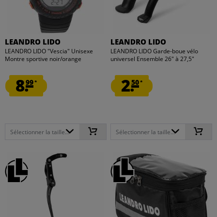
LEANDRO LIDO
LEANDRO LIDO
LEANDRO LIDO "Vescia" Unisexe
LEANDRO LIDO Garde-boue vélo
Montre sportive noir/orange
universel Ensemble 26" à 27,5"
8.
2.
99
50
*
*
Sélectionner la taille...
Sélectionner la taille...