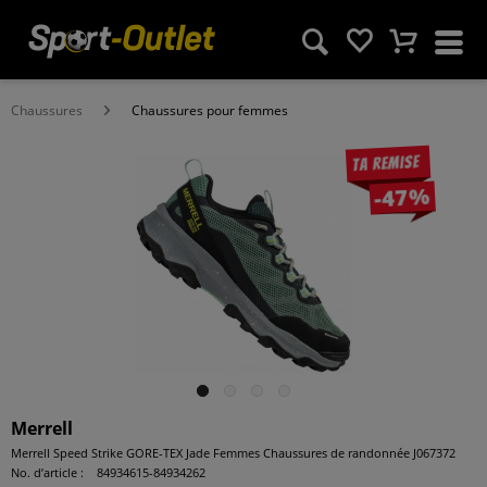
Chaussures
Chaussures pour femmes
Ta remise
-47%
Merrell
Merrell Speed Strike GORE-TEX Jade Femmes Chaussures de randonnée J067372
No. d’article :
84934615-84934262