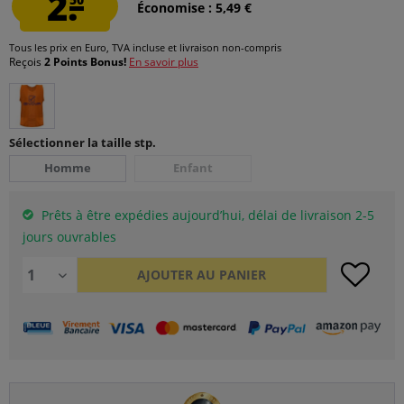
2.
Économise : 5,49 €
Tous les prix en Euro, TVA incluse et
livraison non-compris
Reçois
2 Points Bonus!
En savoir plus
Sélectionner la taille stp.
Homme
Enfant
Prêts à être expédies aujourd’hui, délai de livraison 2-5
jours ouvrables
AJOUTER AU
PANIER