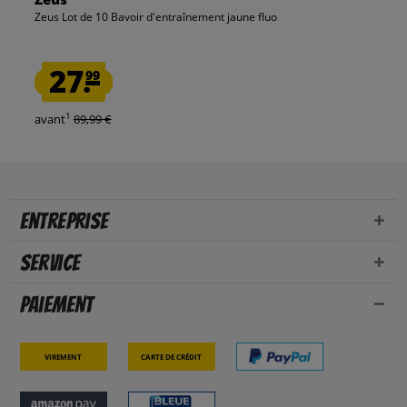
Zeus Lot de 10 Bavoir d'entraînement jaune fluo
27.
99
1
avant
89,99 €
Entreprise
Service
Paiement
Virement
Carte de crédit