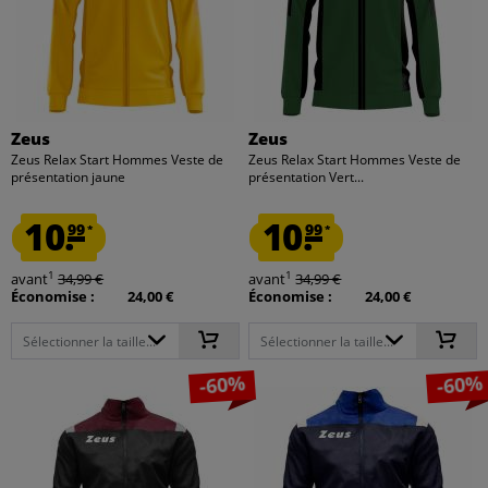
Zeus
Zeus
Zeus Relax Start Hommes Veste de
Zeus Relax Start Hommes Veste de
présentation jaune
présentation Vert...
10.
10.
99
99
*
*
1
1
avant
34,99 €
avant
34,99 €
Économise :
24,00 €
Économise :
24,00 €
Sélectionner la taille...
Sélectionner la taille...
-60%
-60%