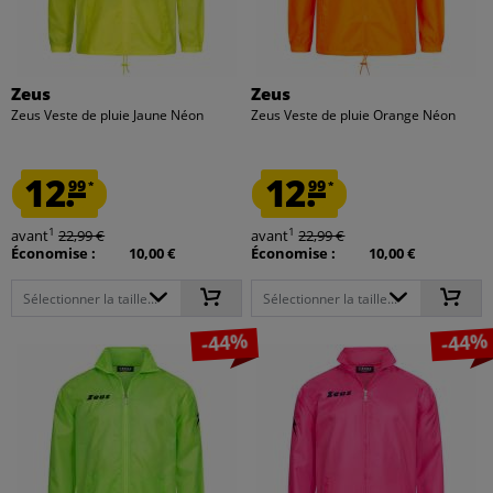
Zeus
Zeus
Zeus Veste de pluie Jaune Néon
Zeus Veste de pluie Orange Néon
12.
12.
99
99
*
*
1
1
avant
22,99 €
avant
22,99 €
Économise :
10,00 €
Économise :
10,00 €
Sélectionner la taille...
Sélectionner la taille...
-44%
-44%