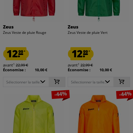
Zeus
Zeus
Zeus Veste de pluie Rouge
Zeus Veste de pluie Vert
12.
12.
99
99
*
*
1
1
avant
22,99 €
avant
22,99 €
Économise :
10,00 €
Économise :
10,00 €
Sélectionner la taille...
Sélectionner la taille...
-44%
-44%