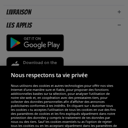
Livraison
Les applis
Nous respectons ta vie privée
Nous utilisons des cookies et autres technologies pour offrir nos sites
Sécurité
Internet d’une manière sure et fiable, pour proposer des fonctions
additionnelles basées sur ta sélection, pour analyser l’utilisation de
notre site web et, en coopération avec des prestataires tiers, pour
Nous sommes excellents
collecter des données personnelles afin d’afficher des annonces
publicitaires conformes à tes intérêts. En cliquant sur « Autoriser tous
les cookies » tu acceptes l’utilisation de tous les cookies en vue des fins
des paramètres de cookies et les fins expliqués séparément dans notre
protection des données y compris le traitement de tes données par
nous ou des tiers. Sauf les cookies essentiels tu as l’option de rejeter
tous les cookies ou en les acceptant séparément dans les paramètres de