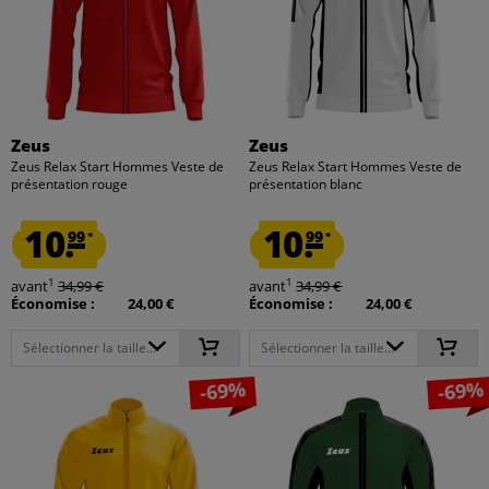
Zeus
Zeus
Zeus Relax Start Hommes Veste de
Zeus Relax Start Hommes Veste de
présentation rouge
présentation blanc
10.
10.
99
99
*
*
1
1
avant
34,99 €
avant
34,99 €
Économise :
24,00 €
Économise :
24,00 €
Sélectionner la taille...
Sélectionner la taille...
-69%
-69%