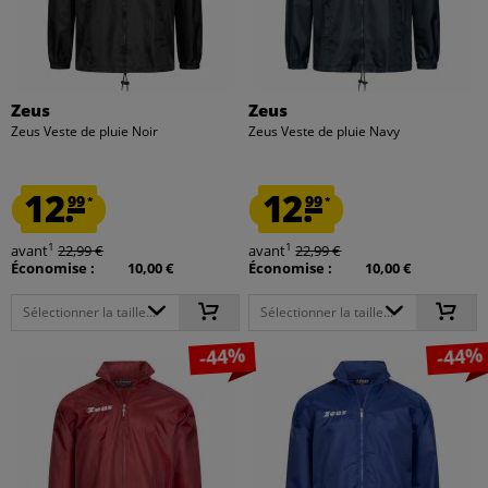
Zeus
Zeus
Zeus Veste de pluie Noir
Zeus Veste de pluie Navy
12.
12.
99
99
*
*
1
1
avant
22,99 €
avant
22,99 €
Économise :
10,00 €
Économise :
10,00 €
Sélectionner la taille...
Sélectionner la taille...
-44%
-44%