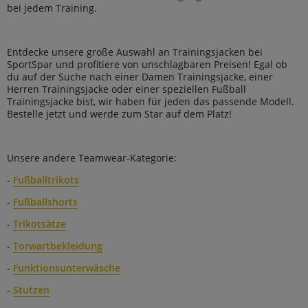
bei jedem Training.
Entdecke unsere große Auswahl an Trainingsjacken bei
SportSpar und profitiere von unschlagbaren Preisen! Egal ob
du auf der Suche nach einer Damen Trainingsjacke, einer
Herren Trainingsjacke oder einer speziellen Fußball
Trainingsjacke bist, wir haben für jeden das passende Modell.
Bestelle jetzt und werde zum Star auf dem Platz!
Unsere andere Teamwear-Kategorie:
-
Fußballtrikots
-
Fußballshorts
-
Trikotsätze
-
Torwartbekleidung
-
Funktionsunterwäsche
-
Stutzen