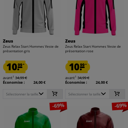
Zeus
Zeus
Zeus Relax Start Hommes Veste de
Zeus Relax Start Hommes Veste de
présentation gris
présentation rose
10.
10.
99
99
*
*
1
1
avant
34,99 €
avant
34,99 €
Économise :
24,00 €
Économise :
24,00 €
Sélectionner la taille...
Sélectionner la taille...
-69%
-69%