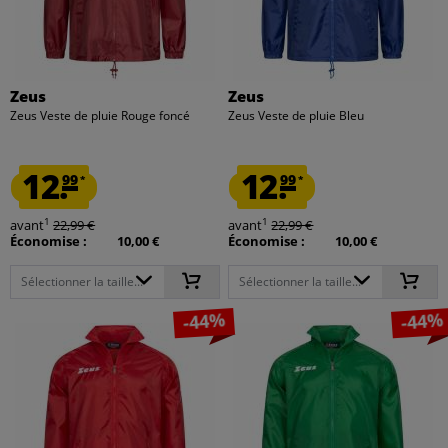
Zeus
Zeus
Zeus Veste de pluie Rouge foncé
Zeus Veste de pluie Bleu
12.
12.
99
99
*
*
1
1
avant
22,99 €
avant
22,99 €
Économise :
10,00 €
Économise :
10,00 €
Sélectionner la taille...
Sélectionner la taille...
-44%
-44%