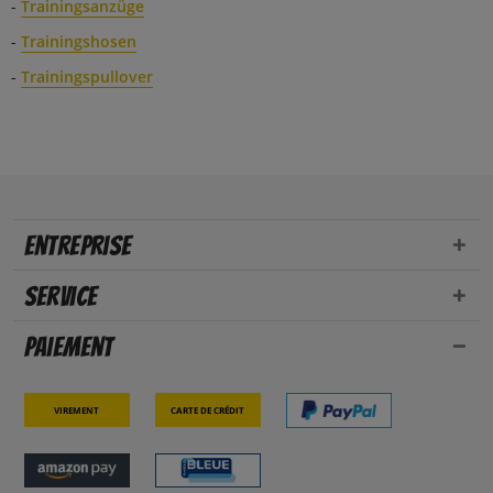
-
Trainingsanzüge
-
Trainingshosen
-
Trainingspullover
Entreprise
Service
Paiement
Virement
Carte de crédit