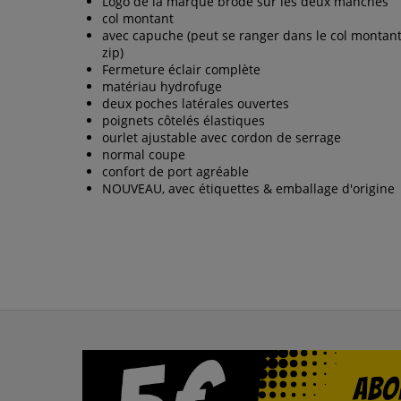
Logo de la marque brodé sur les deux manches
col montant
avec capuche (peut se ranger dans le col montan
zip)
Fermeture éclair complète
matériau hydrofuge
deux poches latérales ouvertes
poignets côtelés élastiques
ourlet ajustable avec cordon de serrage
normal coupe
confort de port agréable
NOUVEAU, avec étiquettes & emballage d'origine