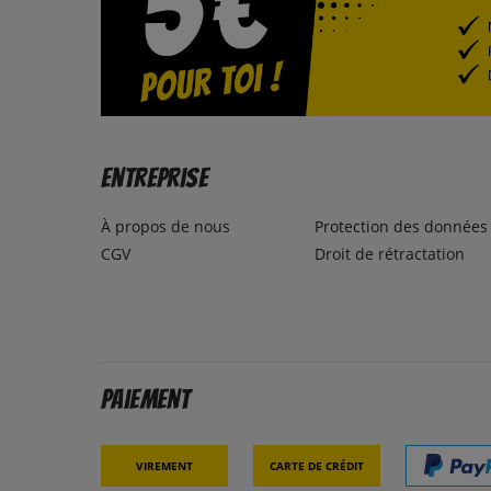
Entreprise
À propos de nous
Protection des données
CGV
Droit de rétractation
Paiement
Virement
Carte de crédit