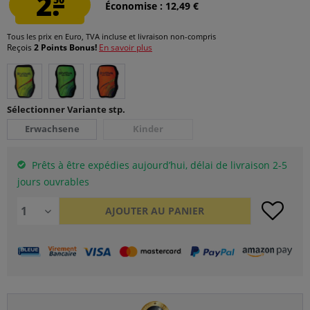
2.
Économise : 12,49 €
Tous les prix en Euro, TVA incluse et
livraison non-compris
Reçois
2 Points Bonus!
En savoir plus
Sélectionner Variante stp.
Erwachsene
Kinder
Prêts à être expédies aujourd’hui, délai de livraison 2-5
jours ouvrables
AJOUTER AU
PANIER