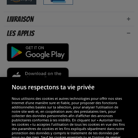
Livraison
Les applis
Nous respectons ta vie privée
Nous utilisons des cookies et autres technologies pour offrir nos sites
Sécurité
Internet d’une manière sure et fiable, pour proposer des fonctions
additionnelles basées sur ta sélection, pour analyser l’utilisation de
notre site web et, en coopération avec des prestataires tiers, pour
Nous sommes excellents
collecter des données personnelles afin d’afficher des annonces
publicitaires conformes à tes intérêts. En cliquant sur « Autoriser tous
les cookies » tu acceptes l’utilisation de tous les cookies en vue des fins
des paramètres de cookies et les fins expliqués séparément dans notre
protection des données y compris le traitement de tes données par
nous ou des tiers. Sauf les cookies essentiels tu as l’option de rejeter