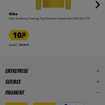
Nike
Nike Academy Training Top Hommes Sweat-shirt DR1352-719
10.
00
1
avant
45,00 €
Entreprise
Service
Paiement