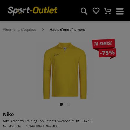
Vêtements d‘équipes
Hauts d'entraînement
Ta remise
-75%
Nike
Nike Academy Training Top Enfants Sweat-shirt DR1356-719
No. d’article :
159495899-159495830