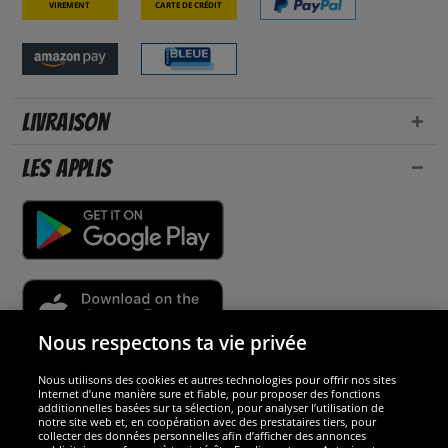
Virement
Carte de crédit
Livraison
Les applis
Nous respectons ta vie privée
Nous utilisons des cookies et autres technologies pour offrir nos sites
Sécurité
Internet d’une manière sure et fiable, pour proposer des fonctions
additionnelles basées sur ta sélection, pour analyser l’utilisation de
notre site web et, en coopération avec des prestataires tiers, pour
Nous sommes excellents
collecter des données personnelles afin d’afficher des annonces