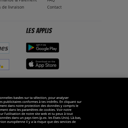
s de livraison
Contact
Les applis
éseaux sociaux
ionnelles basées sur ta sélection, pour analyser
s publicitaires conformes à tes intérêts. En cliquant sur
arément dans notre protection des données y compris le
rément dans les paramètres de cookies. Voir notre
 l’utilisation de notre site web et tu peux à tout
nnées dans un pays tiers (p.ex. les Etats-Unis). Là-bas,
ion européenne il y a la risque que des services de