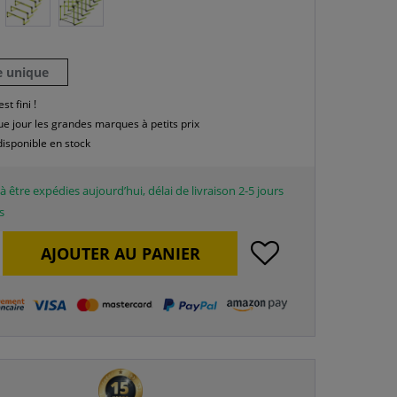
le unique
est fini !
e jour les grandes marques à petits prix
disponible en stock
à être expédies aujourd’hui, délai de livraison 2-5 jours
s
AJOUTER AU
PANIER