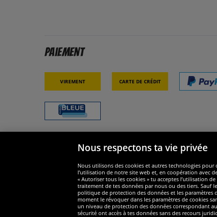
Paiement
Virement
Carte de crédit
Nous respectons ta vie privée
Sécurité
Nous s
Nous utilisons des cookies et autres technologies pour o
l’utilisation de notre site web et, en coopération avec d
« Autoriser tous les cookies » tu acceptes l’utilisation
traitement de tes données par nous ou des tiers. Sauf le
politique de protection des données et les paramètres de
moment le révoquer dans les paramètres de cookies sans e
un niveau de protection des données correspondant au n
Widerruf
sécurité ont accès à tes données sans des recours juridi