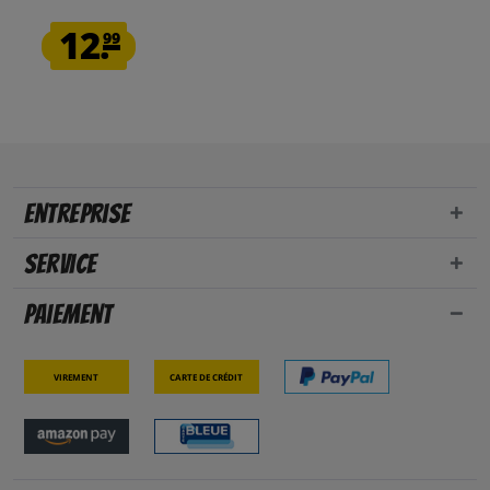
12.
99
Entreprise
Service
Paiement
Virement
Carte de crédit