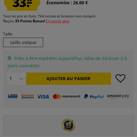
33.
Économise : 26,00 €
Tous les prix en Euro, TVA incluse et
livraison non-compris
Reçois
33 Points Bonus!
En savoir plus
Taille
taille unique
Prêts à être expédies aujourd’hui, délai de livraison 2-5
jours ouvrables
AJOUTER AU
PANIER