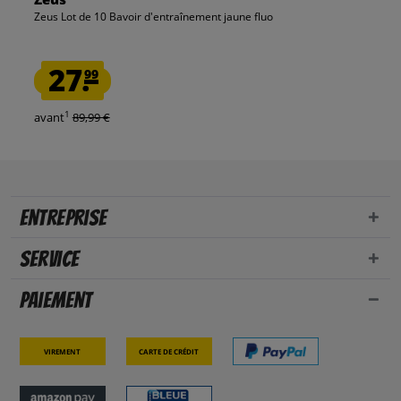
Zeus Lot de 10 Bavoir d'entraînement jaune fluo
27.
99
1
avant
89,99 €
Entreprise
Service
Paiement
Virement
Carte de crédit