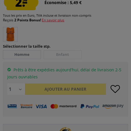
2.
Économise : 5,49 €
Tous les prix en Euro, TVA incluse et
livraison non-compris
Reçois
2 Points Bonus!
En savoir plus
Sélectionner la taille stp.
Homme
Enfant
Prêts à être expédies aujourd’hui, délai de livraison 2-5
jours ouvrables
AJOUTER AU
PANIER