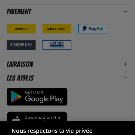
Paiement
Virement
Carte de crédit
Livraison
Les applis
Nous respectons ta vie privée