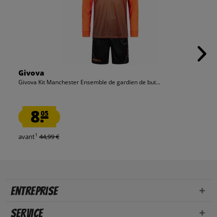
Givova
Givova Kit Manchester Ensemble de gardien de but...
8.
05
1
avant
44,99 €
Entreprise
Service