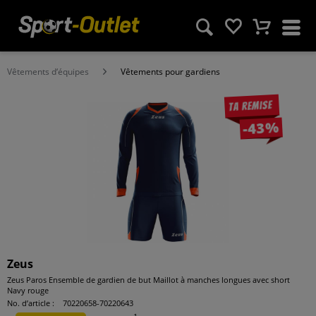
Vêtements d‘équipes
Vêtements pour gardiens
Ta remise
-43%
Zeus
Zeus Paros Ensemble de gardien de but Maillot à manches longues avec short
Navy rouge
No. d’article :
70220658-70220643