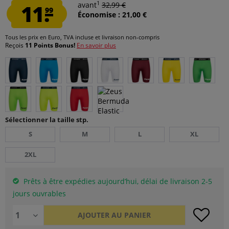
1
11.
avant
32,99 €
99
Économise : 21,00 €
Tous les prix en Euro, TVA incluse et
livraison non-compris
Reçois
11 Points Bonus!
En savoir plus
Sélectionner la taille stp.
S
M
L
XL
2XL
Prêts à être expédies aujourd’hui, délai de livraison 2-5
jours ouvrables
AJOUTER AU
PANIER