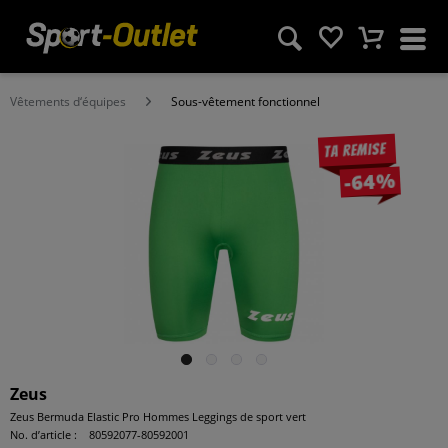
Vêtements d‘équipes
Sous-vêtement fonctionnel
Ta remise
-64%
Zeus
Zeus Bermuda Elastic Pro Hommes Leggings de sport vert
No. d’article :
80592077-80592001