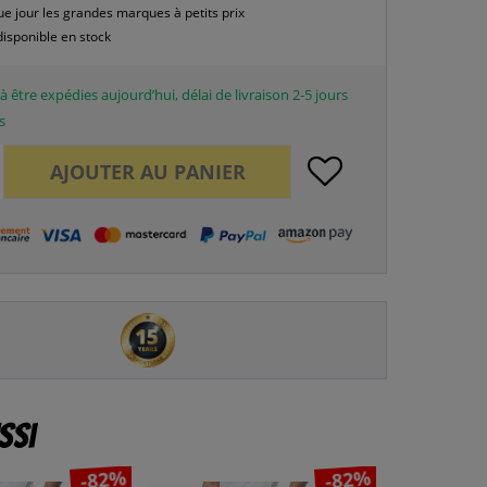
e jour les grandes marques à petits prix
disponible en stock
à être expédies aujourd’hui, délai de livraison 2-5 jours
s
AJOUTER AU
PANIER
ssi
-82%
-82%