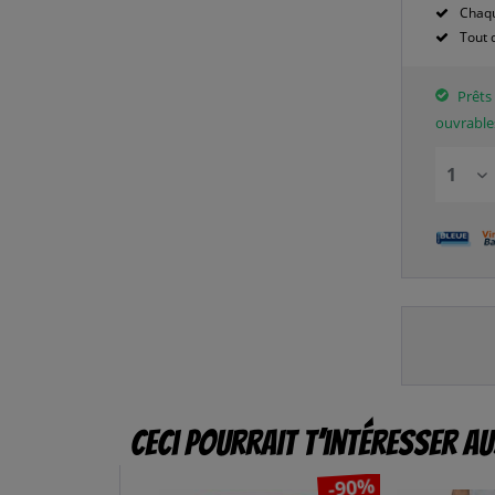
Chaqu
Tout 
Prêts 
ouvrable
Ceci pourrait t’intéresser au
-90%