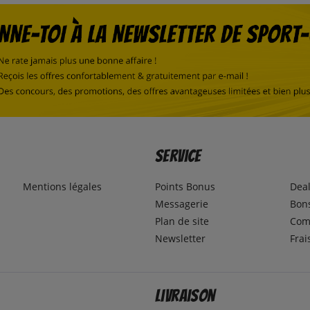
Service
Mentions légales
Points Bonus
Dea
Messagerie
Bons
Plan de site
Com
Newsletter
Frai
Livraison