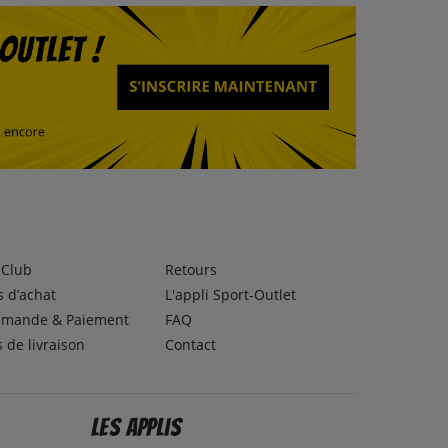
lClub
Retours
 d’achat
L'appli Sport-Outlet
mande & Paiement
FAQ
s de livraison
Contact
Les applis