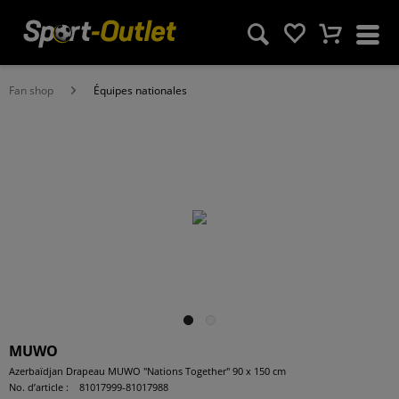
Fan shop
Équipes nationales
MUWO
Azerbaïdjan Drapeau MUWO "Nations Together" 90 x 150 cm
No. d’article :
81017999-81017988