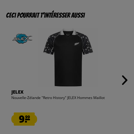
Ceci pourrait t’intéresser aussi
JELEX
Nouvelle-Zélande "Retro History" JELEX Hommes Maillot
9.
99